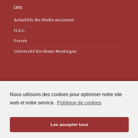
Liens
Actualités des études anciennes
H.A.L.
Persée
Université Bordeaux Montaigne
Mentions légales
Nous utilisons des cookies pour optimiser notre site
Politique de cookies (UE)
web et notre service.
Politique de cookies
Revue des Études Anciennes
Les accepter tous
Maison de l'Archéologie